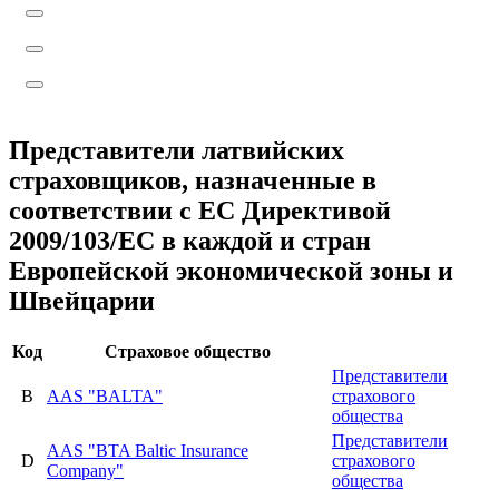
Представители латвийских
страховщиков, назначенные в
соответствии с ЕС Директивой
2009/103/EC в каждой и стран
Европейской экономической зоны и
Швейцарии
Код
Страховое общество
Представители
B
AAS "BALTA"
страхового
общества
Представители
AAS "BTA Baltic Insurance
D
страхового
Company"
общества