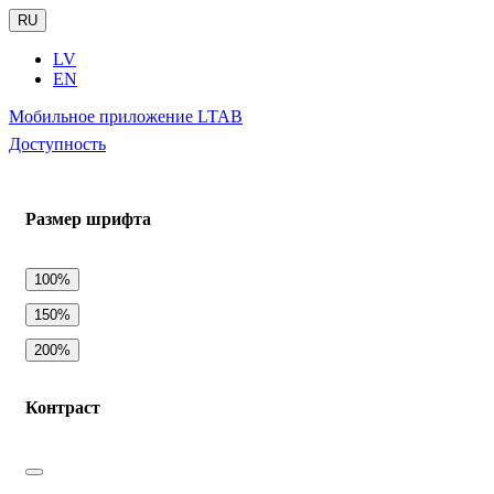
RU
LV
EN
Мобильное приложение LTAB
Доступность
Размер шрифта
100%
150%
200%
Контраст